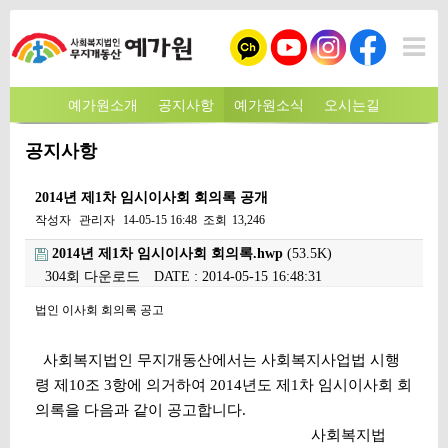
예가원소개
공지사항
예가원소식
오시는길
공지사항
2014년 제1차 임시이사회 회의록 공개
작성자
관리자
14-05-15 16:48
조회
13,246
2014년 제1차 임시이사회 회의록.hwp
(53.5K)
304회 다운로드
DATE : 2014-05-15 16:48:31
본문
법인 이사회 회의록 공고
사회복지법인 무지개동산에서는 사회복지사업법 시행
령 제10조 3항에 의거하여 2014년도 제1차 임시이사회 회
의록을 다음과 같이 공고합니다.
사회복지법