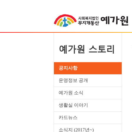
예가원 스토리
공지사항
운영정보 공개
예가원 소식
생활실 이야기
카드뉴스
소식지 (2017년~)