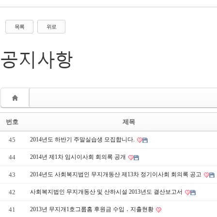
목록
위로
공지사항
번호
제목
45
2014년도 하반기 주말실습생 모집합니다.
44
2014년 제1차 임시이사회 회의록 공개
43
2014년도 사회복지법인 무지개동산 제13차 정기이사회 회의록 공고
42
사회복지법인 무지개동산 및 산하시설 2013년도 결산보고서
41
2013년 무지개1호그룹홈 후원금 수입 ․ 지출현황