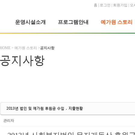
홈
|
로그인
|
회원가입
|
오
운영시설소개
프로그램안내
예가원 스토리
HOME > 예가원 스토리 >
공지사항
공지사항
2013년 법인 및 예가원 후원금 수입 ․ 지출현황
관리자