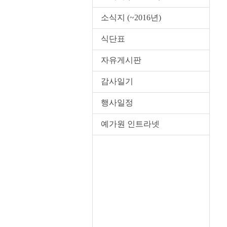
소식지 (~2016년)
식단표
자유게시판
감사일기
행사일정
예가원 인트라넷