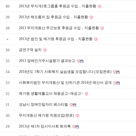
40
2013년 무지개2호그룹홈 후원금 수입 ․ 지출현황
39
2013년 해오름의 집 후원금 수입 ․ 지출현황
38
2013 무지개동산 주간보호 후원금 수입 ․ 지출현황
»
2013년 법인 및 예가원 후원금 수입 ․ 지출현황
36
금연구역 설치
35
2013 장애인거주시설평가 결과보고
34
2014년도 1학기 사회복지 실습생을 모집합니다.(모집완료)
33
사회복지법인 무지개동산 및 산하기관 2014년 예산서 공개
32
예가원 생활재활교사 채용공고<재공고>
31
성남시 장애인일자리 페스티벌
30
무지개동산 예가원 직원모집(완료)
29
2013년 제1차 임시이사회 회의록