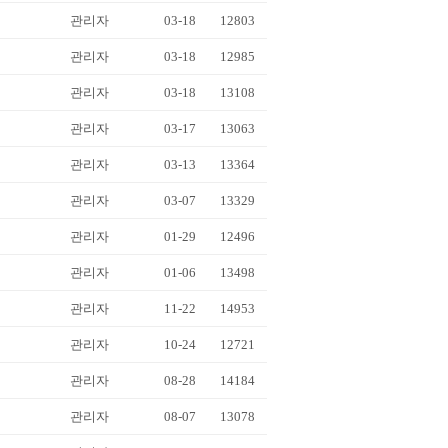
관리자
03-18
12803
관리자
03-18
12985
관리자
03-18
13108
관리자
03-17
13063
관리자
03-13
13364
관리자
03-07
13329
관리자
01-29
12496
관리자
01-06
13498
관리자
11-22
14953
관리자
10-24
12721
관리자
08-28
14184
관리자
08-07
13078