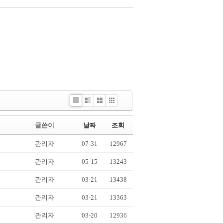
List
Webzine
Gallery
Picture
글쓴이
날짜
조회
관리자
07-31
12967
관리자
05-15
13243
관리자
03-21
13438
관리자
03-21
13363
관리자
03-20
12936