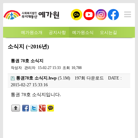
예가원소개
공지사항
예가원소식
오시는길
소식지 (~2016년)
통권 78호 소식지
작성자
관리자
15-02-27 15:33
조회
10,788
통권78호 소식지.hwp
(5.1M)
197회 다운로드
DATE :
2015-02-27 15:33:16
본문
통권 78호 소식지입니다.