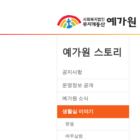
예가원 스토리
공지사항
운영정보 공개
예가원 소식
생활실 이야기
벧엘
예루살렘