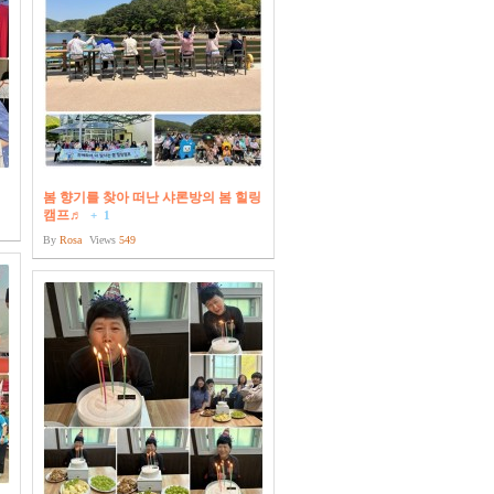
봄 향기를 찾아 떠난 샤론방의 봄 힐링
캠프♬
+
1
By
Rosa
Views
549