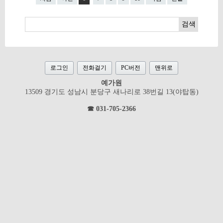
검색
로그인
전화걸기
PC버전
맨위로
예가원
13509 경기도 성남시 분당구 새나리로 38번길 13(야탑동)
☎ 031-705-2366