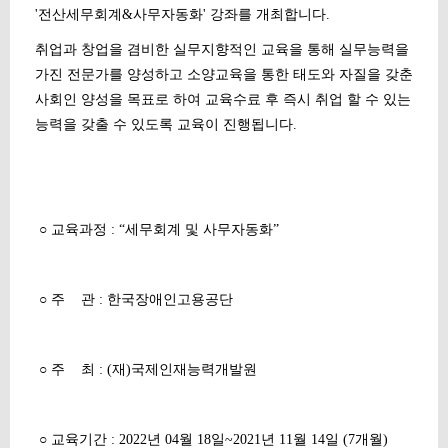
'전산세무회계&사무자동화' 강좌를 개최합니다.
취업과 창업을 겸비한 실무지향적인 교육을 통해 실무능력을
가진 전문가를 양성하고 소양교육을 통한 태도와 자질을 갖춘
사회인 양성을 목표로 하여 교육수료 후 즉시 취업 할 수 있는
능력을 갖출 수 있도록 교육이 진행됩니다.
○ 교육과정 : “세무회계 및 사무자동화”
○ 주 관 : 한국장애인고용공단
○ 주 최 : (재)국제인재능력개발원
○ 교육기간 : 2022년 04월 18일~2021년 11월 14일 (7개월)